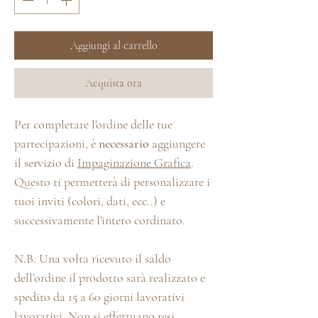
Aggiungi al carrello
Acquista ora
Per completare l'ordine delle tue
partecipazioni, è
necessario
aggiungere
il servizio di
Impaginazione Grafica
.
Questo ti permetterà di personalizzare i
tuoi inviti (colori, dati, ecc..) e
successivamente l'intero cordinato.
N.B. Una volta ricevuto il saldo
dell’ordine il prodotto sarà realizzato e
spedito da 15 a 60 giorni lavorativi
lavorativi. Non si effettuano resi.