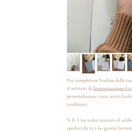
Per completare l'ordine delle tu
il servizio di
Impaginazione Gra
personalizzare i tuoi inviti (colo
cordinato.
N.B. Una volta ricevuto il saldo 
spedito da 15 a 60 giorni lavorat