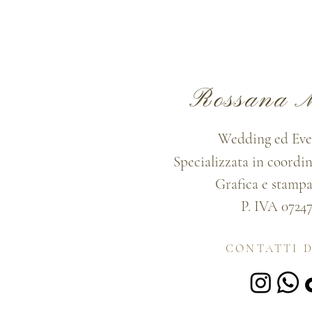
Rossana M
Wedding ed Eve
Specializzata in coordi
Grafica e stampa
P. IVA 0724
CONTATTI D