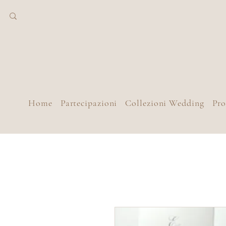
Home
Partecipazioni
Collezioni Wedding
Pr