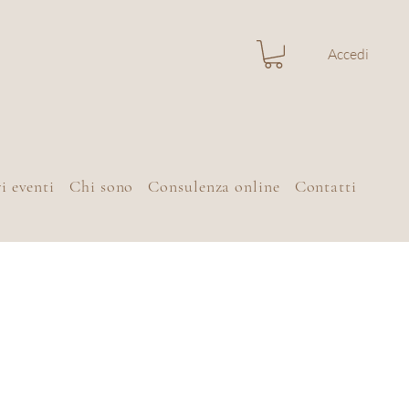
Accedi
i eventi
Chi sono
Consulenza online
Contatti