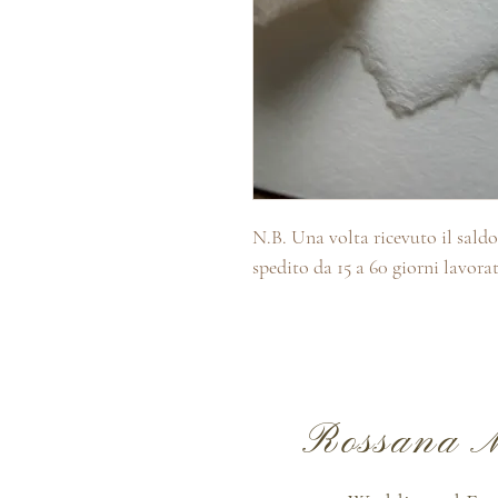
N.B. Una volta ricevuto il saldo 
spedito da 15 a 60 giorni lavorat
Rossana M