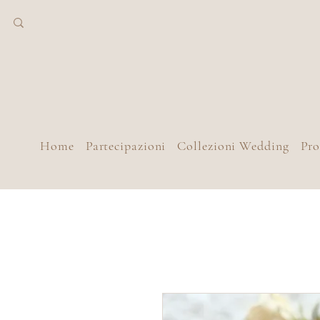
Home
Partecipazioni
Collezioni Wedding
Pr