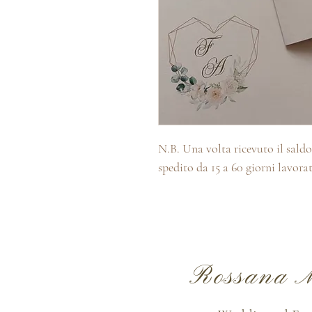
N.B. Una volta ricevuto il saldo 
spedito da 15 a 60 giorni lavorat
Rossana M