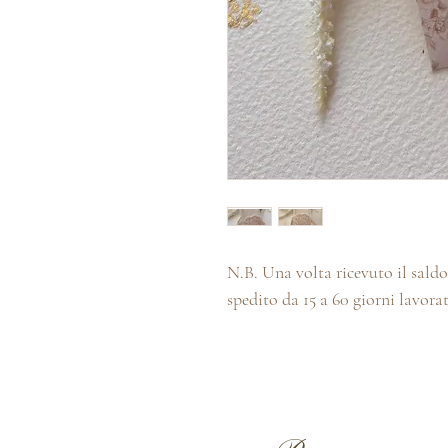
N.B. Una volta ricevuto il saldo 
spedito da 15 a 60 giorni lavorat