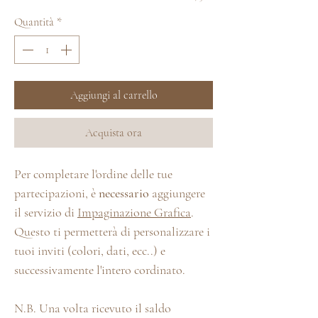
Quantità
*
Aggiungi al carrello
Acquista ora
Per completare l'ordine delle tue
partecipazioni, è
necessario
aggiungere
il servizio di
Impaginazione Grafica
.
Questo ti permetterà di personalizzare i
tuoi inviti (colori, dati, ecc..) e
successivamente l'intero cordinato.
N.B. Una volta ricevuto il saldo