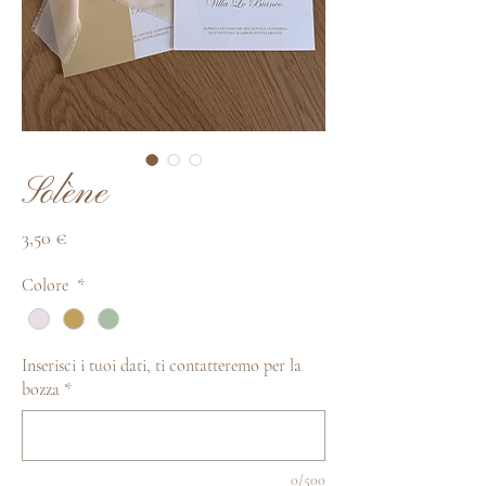
Solène
Prezzo
3,50 €
Colore
*
Inserisci i tuoi dati, ti contatteremo per la
bozza
*
0/500