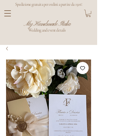
Spedizione gratuita per ordini a partire da 150€
My Handmade Italia
Wedding and event details