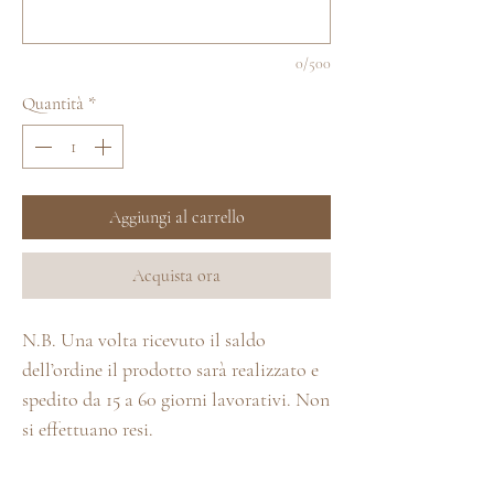
0/500
Quantità
*
Aggiungi al carrello
Acquista ora
N.B. Una volta ricevuto il saldo
dell’ordine il prodotto sarà realizzato e
spedito da 15 a 60 giorni lavorativi. Non
si effettuano resi.