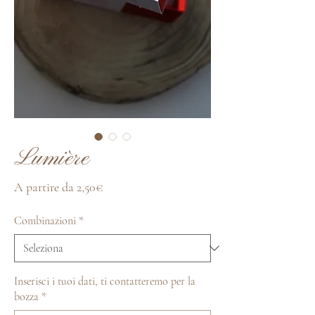
Lumière
Prezzo
A partire da
2,50€
scontato
Combinazioni
*
Inserisci i tuoi dati, ti contatteremo per la
bozza
*