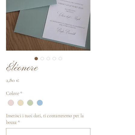
Éléonore
Prezzo
2,80 €
Colore
*
Inserisci i tuoi dati, ti contatteremo per la
bozza
*