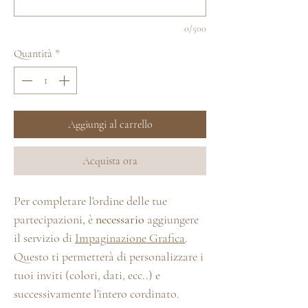
0/500
Quantità
*
Aggiungi al carrello
Acquista ora
Per completare l'ordine delle tue
partecipazioni, è
necessario
aggiungere
il servizio di
Impaginazione Grafica
.
Questo ti permetterà di personalizzare i
tuoi inviti (colori, dati, ecc..) e
successivamente l'intero cordinato.